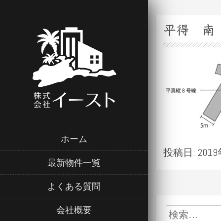
平得 南
ホーム
投稿日: 2019年
最新物件一覧
よくある質問
会社概要
検