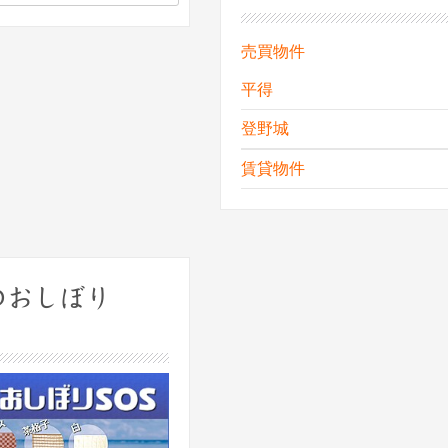
売買物件
平得
登野城
賃貸物件
のおしぼり