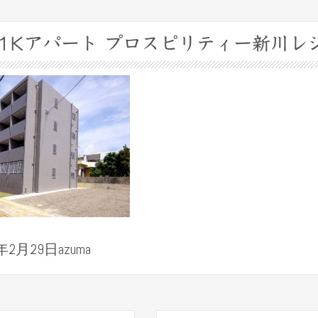
築1Kアパート プロスピリティー新川レ
年2月29日azuma