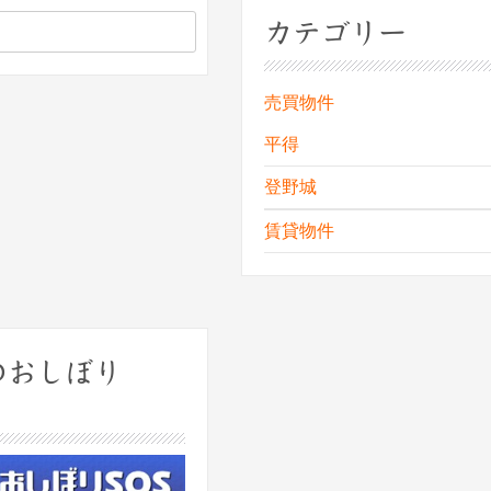
カテゴリー
売買物件
平得
登野城
賃貸物件
のおしぼり