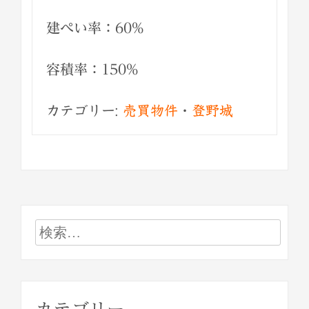
建ぺい率：60%
容積率：150%
カテゴリー:
売買物件
・
登野城
検
索: