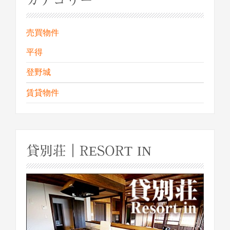
カテゴリー
売買物件
平得
登野城
賃貸物件
貸別荘｜RESORT IN