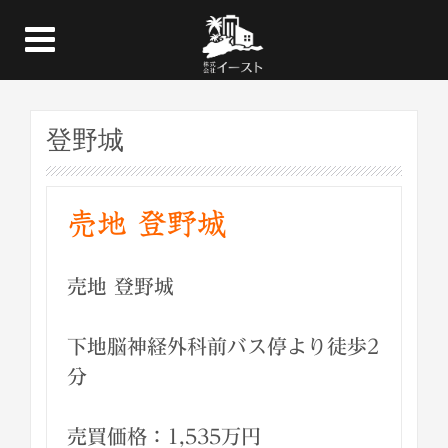
登野城
売地 登野城
売地 登野城
下地脳神経外科前バス停より徒歩2
分
売買価格：1,535万円